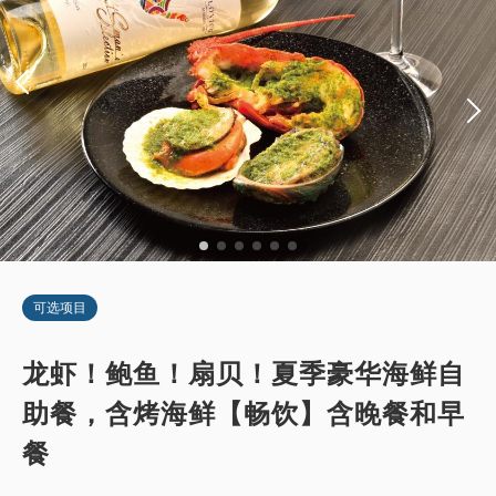
可选项目
龙虾！鲍鱼！扇贝！夏季豪华海鲜自
助餐，含烤海鲜【畅饮】含晚餐和早
餐