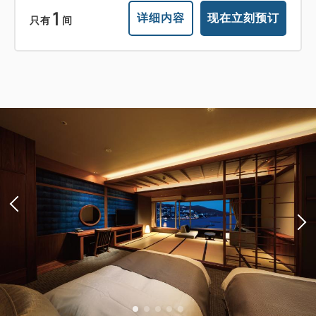
1
详细内容
现在立刻预订
只有
间