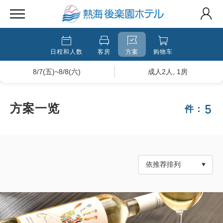
日程和人数
客房
方案
购物车
8/7(五)~8/8(六)
成人2人, 1房
5
方案一览
件：