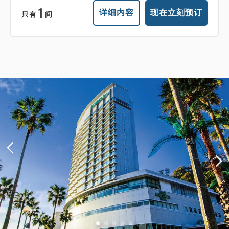
1
详细内容
现在立刻预订
只有
间