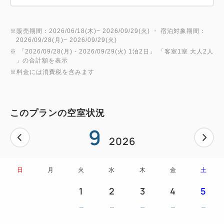
※販売期間：2026/06/18(木)~ 2026/09/29(火) ・ 宿泊対象期間：
2026/09/28(月)~ 2026/09/29(火)
※ 「
2026/09/28(月)
- 2026/09/29(火)
1泊2日
」 「
客室1室 大人2人
」の合計額を表示
※料金には消費税を含みます
このプランの空室状況
9
2026
日
月
火
水
木
金
土
1
2
3
4
5