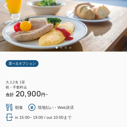
選べるオプション
大人
2
名
1
室
税・手数料込
20,900
合計
円~
朝食
現地払い・Web決済
in 15:00~ 19:00 / out 10:00まで