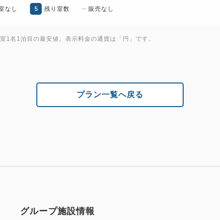
5
室なし
残り室数
販売なし
1室1名1泊目の最安値。表示料金の通貨は「円」です。
プラン一覧へ戻る
グループ施設情報