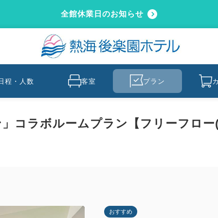
全館休業日のお知らせ
日程・人数
客室
プラン
ン」コラボルームプラン【フリーフロー(
おすすめ