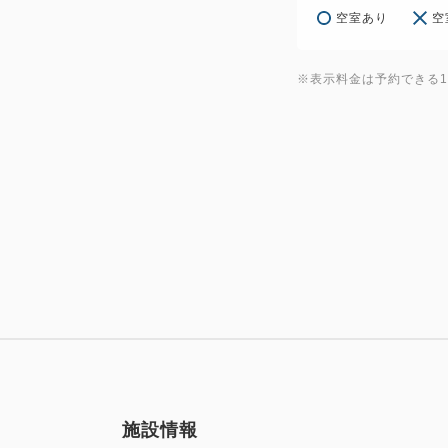
空室あり
空
※表示料金は予約できる
施設情報