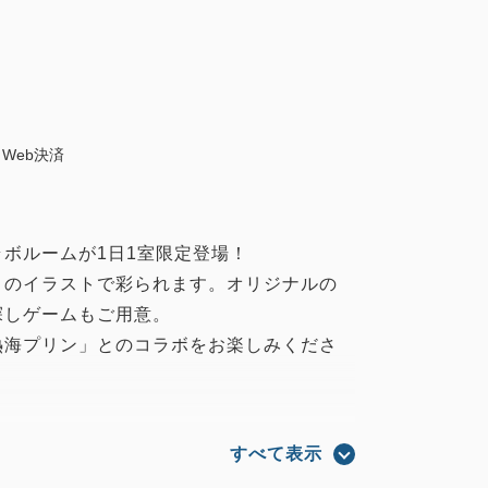
Web決済
ボルームが1日1室限定登場！
」のイラストで彩られます。オリジナルの
探しゲームもご用意。
熱海プリン」とのコラボをお楽しみくださ
すべて表示
人様につき1セットプレゼント(クリアポー