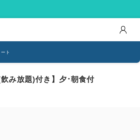
カート
飲み放題)付き】夕･朝食付