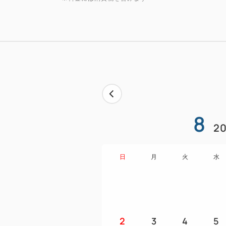
8
20
日
月
火
水
2
3
4
5