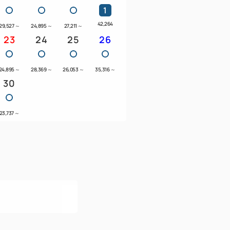
1
42,264
29,527
～
24,895
～
27,211
～
23
24
25
26
24,895
～
28,369
～
26,053
～
35,316
～
30
23,737
～