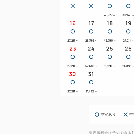
45,737
～
39,948
16
17
18
19
27,211
～
28,369
～
49,790
～
27,211
～
23
24
25
26
27,211
～
52,685
～
27,211
～
24,895
30
31
27,211
～
21,422
～
空室あり
空
※表示料金は予約できる