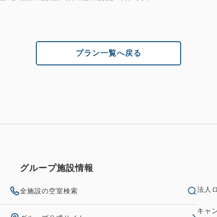
プラン一覧へ戻る
グループ施設情報
法人
全施設の空室検索
キャ