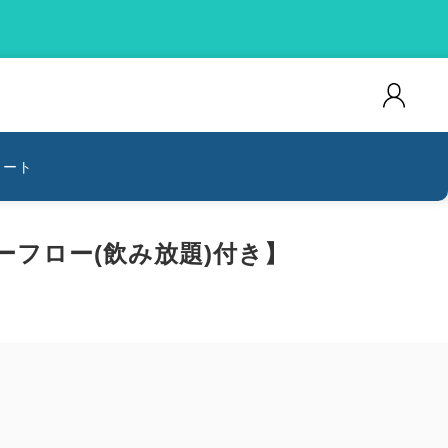
カート
フロー(飲み放題)付き】