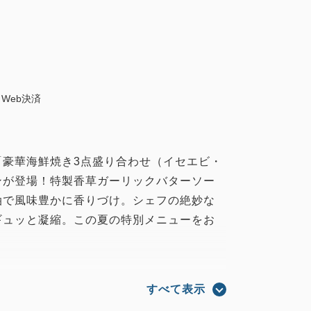
Web決済
「豪華海鮮焼き3点盛り合わせ（イセエビ・
ンが登場！特製香草ガーリックバターソー
油で風味豊かに香りづけ。シェフの絶妙な
ギュッと凝縮。この夏の特別メニューをお
き3点盛り合わせ（イセエビ・鮑・帆立）」
すべて表示