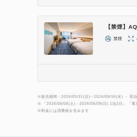
【禁煙】AQ
禁煙
※販売期間：2026/05/31(日)~ 2026/09/30(水) ・ 宿泊
※ 「
2026/08/08(土)
- 2026/08/09(日)
1泊2日
」 「
客
※料金には消費税を含みます