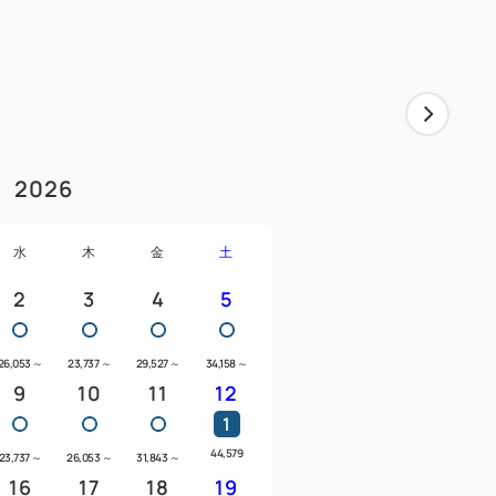
2026
水
木
金
土
2
3
4
5
26,053
～
23,737
～
29,527
～
34,158
～
9
10
11
12
1
44,579
23,737
～
26,053
～
31,843
～
16
17
18
19