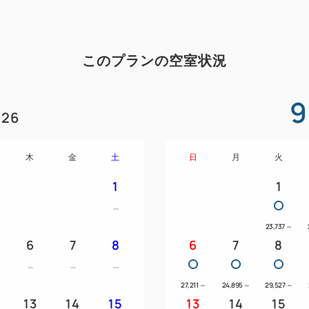
このプランの空室状況
9
26
木
金
土
日
月
火
1
1
23,737
～
6
7
8
6
7
8
27,211
～
24,895
～
29,527
～
13
14
15
13
14
15