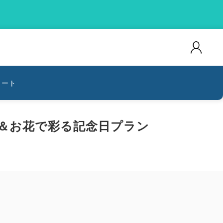
カート
キ＆お花で彩る記念日プラン