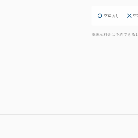
空室あり
空
※表示料金は予約できる