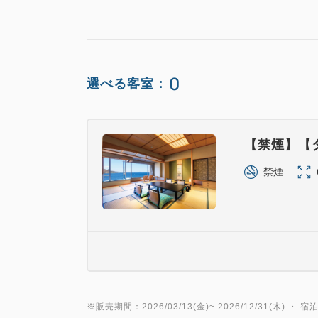
0
選べる客室：
【禁煙】【
禁煙
※販売期間：2026/03/13(金)~ 2026/12/31(木) ・ 宿泊